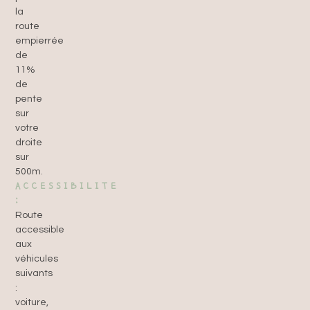
la
route
empierrée
de
11%
de
pente
sur
votre
droite
sur
500m.
ACCESSIBILITE
:
Route
accessible
aux
véhicules
suivants
:
voiture,