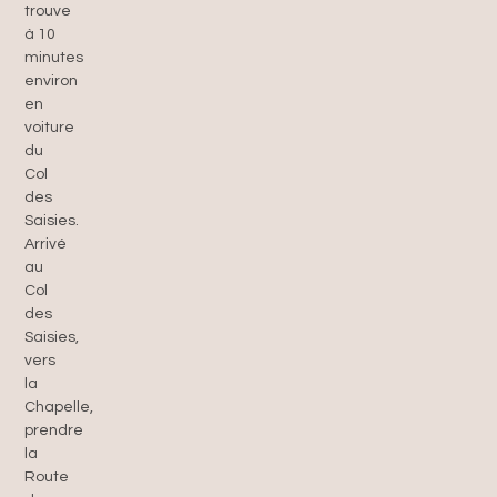
trouve
à 10
minutes
environ
en
voiture
du
Col
des
Saisies.
Arrivé
au
Col
des
Saisies,
vers
la
Chapelle,
prendre
la
Route