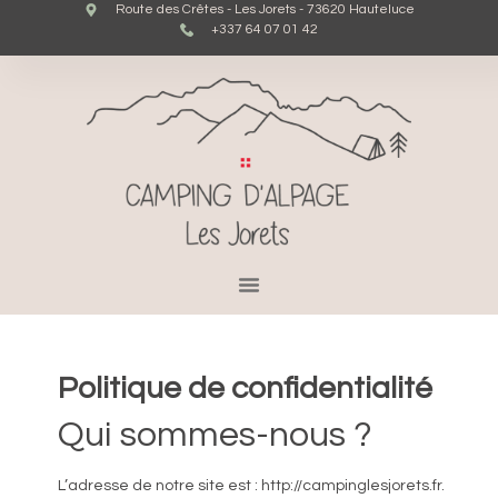
Route des Crêtes - Les Jorets - 73620 Hauteluce
+337 64 07 01 42
Politique de confidentialité
Qui sommes-nous ?
L’adresse de notre site est : http://campinglesjorets.fr.