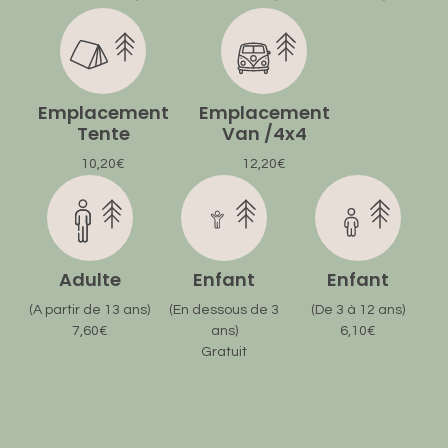
Emplacement
Emplacement
Tente
Van /4x4
10,20€
12,20€
Adulte
Enfant
Enfant
(A partir de 13 ans)
(En dessous de 3
(De 3 à 12 ans)
7,60€
ans)
6,10€
Gratuit