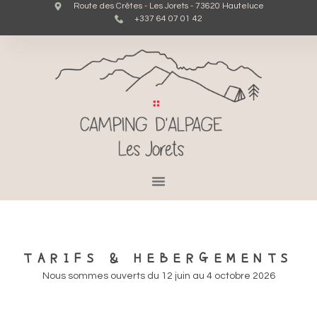
Route des Crêtes - Les Jorets - 73620 Hauteluce
+337 64 07 01 42
TARIFS & HEBERGEMENTS
Nous sommes ouverts du 12 juin au 4 octobre 2026