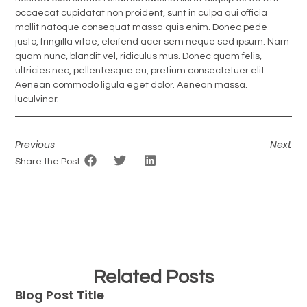
occaecat cupidatat non proident, sunt in culpa qui officia
mollit natoque consequat massa quis enim. Donec pede
justo, fringilla vitae, eleifend acer sem neque sed ipsum. Nam
quam nunc, blandit vel, ridiculus mus. Donec quam felis,
ultricies nec, pellentesque eu, pretium consectetuer elit.
Aenean commodo ligula eget dolor. Aenean massa.
luculvinar.
Previous
Next
Share the Post:
Related Posts
Blog Post Title