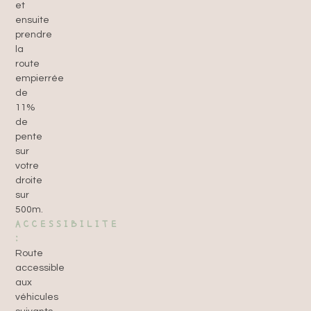
et
ensuite
prendre
la
route
empierrée
de
11%
de
pente
sur
votre
droite
sur
500m.
ACCESSIBILITE
:
Route
accessible
aux
véhicules