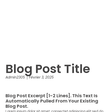
Blog Post Title
Admin2305
Février 3, 2025
Blog Post Excerpt [1-2 Lines]. This Text Is
Automatically Pulled From Your Existing
Blog Post.
Lorem ipsum dolor sit amet, consectet adipiscing elit,sed do