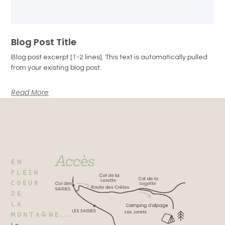
Blog Post Title
Blog post excerpt [1-2 lines]. This text is automatically pulled
from your existing blog post.
Read More
EN
PLEIN
COEUR
DE
LA
MONTAGNE...