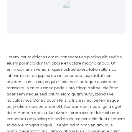
Lorem ipsum dolor sit amet, consectet adipiscing elit,sed do
eiusm por incididunt ut labore et dolore magna aliqua. Ut
enim ad minim veniam, quis nostrud exercitation ullamco
laboris nisi ut aliquip ex ea sint occaecat cupidatat non
proident, sunt in culpa qui officia mollit natoque consequat
massa quis enim. Donec pede justo, fringilla vitae, eleifend
acer sem neque sed ipsum. Nam quam nunc, blandit vel,
ridiculus mus. Donec quam felis, ultricies nec, pellentesque
eu, pretium consectetuer elit. Aenean commodo ligula eget
dolor. Aenean massa. luculvinar. Lorem ipsum dolor sit amet,
consectet adipiscing elit,sed do eiusm por incididunt ut labore
et dolore magna aliqua. Ut enim ad minim veniam, quis
nostrud exercitation ullamco laboris nisi ut aliquip ex ea sint