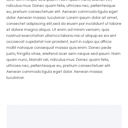
ridiculus mus. Donec quam felis, ultricies nec, pellentesque
eu, pretium consectetuer elit. Aenean commodo ligula eget
dolor. Aenean massa. luculvinar. Lorem ipsum dolor sit amet,
consectet adipiscing elit,sed do eiusm por incididunt ut labore
et dolore magna aliqua. Ut enim ad minim veniam, quis
nostrud exercitation ullamco laboris nisi ut aliquip ex ea sint
occaecat cupidatat non proident, sunt in culpa qui officia
mollit natoque consequat massa quis enim. Donec pede
justo, fringilla vitae, eleifend acer sem neque sed ipsum. Nam
quam nunc, blandit vel, ridiculus mus. Donec quam felis,
ultricies nec, pellentesque eu, pretium consectetuer elit.
Aenean commodo ligula eget dolor. Aenean massa.
luculvinar.