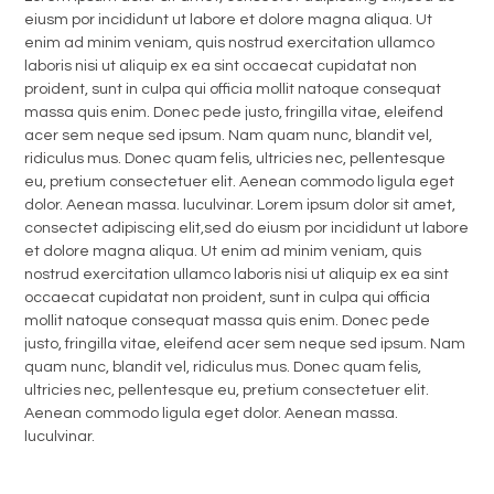
eiusm por incididunt ut labore et dolore magna aliqua. Ut
enim ad minim veniam, quis nostrud exercitation ullamco
laboris nisi ut aliquip ex ea sint occaecat cupidatat non
proident, sunt in culpa qui officia mollit natoque consequat
massa quis enim. Donec pede justo, fringilla vitae, eleifend
acer sem neque sed ipsum. Nam quam nunc, blandit vel,
ridiculus mus. Donec quam felis, ultricies nec, pellentesque
eu, pretium consectetuer elit. Aenean commodo ligula eget
dolor. Aenean massa. luculvinar. Lorem ipsum dolor sit amet,
consectet adipiscing elit,sed do eiusm por incididunt ut labore
et dolore magna aliqua. Ut enim ad minim veniam, quis
nostrud exercitation ullamco laboris nisi ut aliquip ex ea sint
occaecat cupidatat non proident, sunt in culpa qui officia
mollit natoque consequat massa quis enim. Donec pede
justo, fringilla vitae, eleifend acer sem neque sed ipsum. Nam
quam nunc, blandit vel, ridiculus mus. Donec quam felis,
ultricies nec, pellentesque eu, pretium consectetuer elit.
Aenean commodo ligula eget dolor. Aenean massa.
luculvinar.