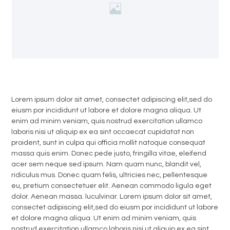
Lorem ipsum dolor sit amet, consectet adipiscing elit,sed do
eiusm por incididunt ut labore et dolore magna aliqua. Ut
enim ad minim veniam, quis nostrud exercitation ullamco
laboris nisi ut aliquip ex ea sint occaecat cupidatat non
proident, sunt in culpa qui officia mollit natoque consequat
massa quis enim. Donec pede justo, fringilla vitae, eleifend
acer sem neque sed ipsum. Nam quam nunc, blandit vel,
ridiculus mus. Donec quam felis, ultricies nec, pellentesque
eu, pretium consectetuer elit. Aenean commodo ligula eget
dolor. Aenean massa. luculvinar. Lorem ipsum dolor sit amet,
consectet adipiscing elit,sed do eiusm por incididunt ut labore
et dolore magna aliqua. Ut enim ad minim veniam, quis
nostrud exercitation ullamco laboris nisi ut aliquip ex ea sint