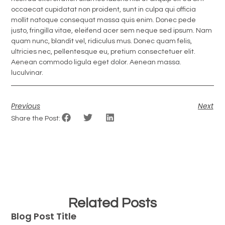
occaecat cupidatat non proident, sunt in culpa qui officia
mollit natoque consequat massa quis enim. Donec pede
justo, fringilla vitae, eleifend acer sem neque sed ipsum. Nam
quam nunc, blandit vel, ridiculus mus. Donec quam felis,
ultricies nec, pellentesque eu, pretium consectetuer elit.
Aenean commodo ligula eget dolor. Aenean massa.
luculvinar.
Previous
Next
Share the Post:
Related Posts
Blog Post Title