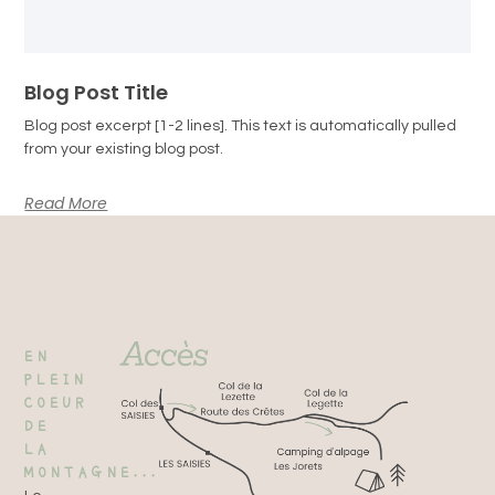
Blog Post Title
Blog post excerpt [1-2 lines]. This text is automatically pulled
from your existing blog post.
Read More
EN
PLEIN
COEUR
DE
LA
MONTAGNE...