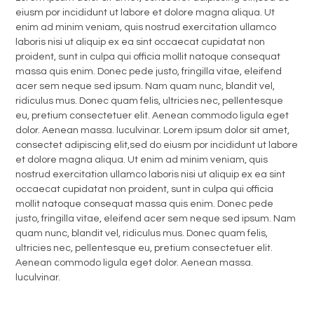
eiusm por incididunt ut labore et dolore magna aliqua. Ut
enim ad minim veniam, quis nostrud exercitation ullamco
laboris nisi ut aliquip ex ea sint occaecat cupidatat non
proident, sunt in culpa qui officia mollit natoque consequat
massa quis enim. Donec pede justo, fringilla vitae, eleifend
acer sem neque sed ipsum. Nam quam nunc, blandit vel,
ridiculus mus. Donec quam felis, ultricies nec, pellentesque
eu, pretium consectetuer elit. Aenean commodo ligula eget
dolor. Aenean massa. luculvinar. Lorem ipsum dolor sit amet,
consectet adipiscing elit,sed do eiusm por incididunt ut labore
et dolore magna aliqua. Ut enim ad minim veniam, quis
nostrud exercitation ullamco laboris nisi ut aliquip ex ea sint
occaecat cupidatat non proident, sunt in culpa qui officia
mollit natoque consequat massa quis enim. Donec pede
justo, fringilla vitae, eleifend acer sem neque sed ipsum. Nam
quam nunc, blandit vel, ridiculus mus. Donec quam felis,
ultricies nec, pellentesque eu, pretium consectetuer elit.
Aenean commodo ligula eget dolor. Aenean massa.
luculvinar.