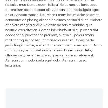
ridiculus mus. Donec quam felis, ultricies nec, pellentesque
eu, pretium consectetuer elit. Aenean commodo ligula eget
dolor. Aenean massa. luculvinar. Lorem ipsum dolor sit amet,
consectet adipiscing elit,sed do eiusm por incididunt ut labore
et dolore magna aliqua. Ut enim ad minim veniam, quis
nostrud exercitation ullamco laboris nisi ut aliquip ex ea sint
occaecat cupidatat non proident, sunt in culpa qui officia
mollit natoque consequat massa quis enim. Donec pede
justo, fringilla vitae, eleifend acer sem neque sed ipsum. Nam
quam nunc, blandit vel, ridiculus mus. Donec quam felis,
ultricies nec, pellentesque eu, pretium consectetuer elit.
Aenean commodo ligula eget dolor. Aenean massa.
luculvinar.