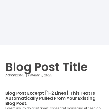
Blog Post Title
Admin2305
Février 3, 2025
Blog Post Excerpt [1-2 Lines]. This Text Is
Automatically Pulled From Your Existing
Blog Post.
Lorem ipsum dolor sit amet, consectet adipiscing elit,sed do