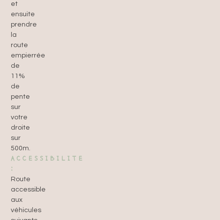
et
ensuite
prendre
la
route
empierrée
de
11%
de
pente
sur
votre
droite
sur
500m.
ACCESSIBILITE
:
Route
accessible
aux
véhicules